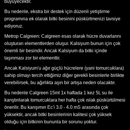
büyüyecektir.
Bu nedenle, ekstra bir destek için düzenli yetiştirme
programına ek olarak bitki besinini püskürtmenizi tavsiye
ediyoruz.
Metrop Calgreen: Calgreen esas olarak hücre duvarlarını
oluşturan elementlerden oluşur. Kalsiyum bunun için çok
önemli bir besindir. Ancak Kalsiyum da bitki içinde
taşınması zor bir elementtir.
Ancak Kalsiyum'u ağır güçlü hücrelere (yani tomurcuklara)
sahip olmayı tercih ettiğimiz diğer gerekli besinlerle birlikte
verebilirsek, bu ağırlıkta aşırı bir artışa neden olacaktır.
Bu nedenle Calgreen 15ml 1x haftada 1 kez 5L su ile
karıştırılarak tomurcuklara her hafta çok ıslak püskürtülmesi
önerilir. Bu karışımın Ec'i 3.0 - 4.0 mS arasında çok
yüksektir, ancak bitki besinlerinin kalitesi çok yüksek
olduğu için bitkinin bununla bir sorunu yoktur.