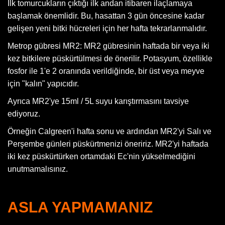
İlk tomurcukların çıktığı ilk andan itibaren ilaçlamaya
başlamak önemlidir. Bu, hasattan 3 gün öncesine kadar
gelişen yeni bitki hücreleri için her hafta tekrarlanmalıdır.
Metrop gübresi MR2: MR2 gübresinin haftada bir veya iki
kez bitkilere püskürtülmesi de önerilir. Potasyum, özellikle
fosfor ile 1'e 2 oranında verildiğinde, bir üst veya meyve
için "kalın" yapıcıdır.
Ayrıca MR2'ye 15ml / 5L suyu karıştırmasını tavsiye
ediyoruz.
Örneğin Calgreen'i hafta sonu ve ardından MR2'yi Salı ve
Perşembe günleri püskürtmenizi öneririz. MR2'yi haftada
iki kez püskürtürken ortamdaki Ec'nin yükselmediğini
unutmamalısınız.
ASLA YAPMAMANIZ