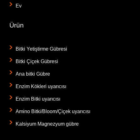
Ev
Ürün
Bitki Yetiştirme Gübresi
Bitki Çiçek Gübresi
Ana bitki Gübre
Enzim Kökleri uyarıcısı
Enzim Bitki uyarıcısı
Amino Bitki/Bloom/Çiçek uyarıcısı
Kalsiyum Magnezyum gübre