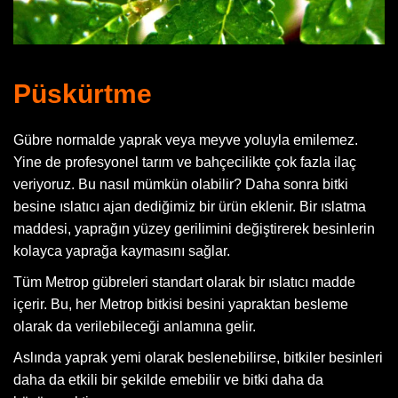
Püskürtme
Gübre normalde yaprak veya meyve yoluyla emilemez.
Yine de profesyonel tarım ve bahçecilikte çok fazla ilaç
veriyoruz. Bu nasıl mümkün olabilir? Daha sonra bitki
besine ıslatıcı ajan dediğimiz bir ürün eklenir. Bir ıslatma
maddesi, yaprağın yüzey gerilimini değiştirerek besinlerin
kolayca yaprağa kaymasını sağlar.
Tüm Metrop gübreleri standart olarak bir ıslatıcı madde
içerir. Bu, her Metrop bitkisi besini yapraktan besleme
olarak da verilebileceği anlamına gelir.
Aslında yaprak yemi olarak beslenebilirse, bitkiler besinleri
daha da etkili bir şekilde emebilir ve bitki daha da