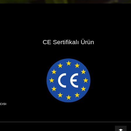
CE Sertifikalı Ürün
cısı