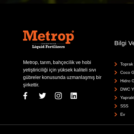
Bilgi 
Metrop, tarım, bahçecilik ve hobi
Toprak
yetiştiriciliği için yüksek kaliteli sıvı
Coco G
gübreler konusunda uzmanlaşmış bir
Hidro 
şirkettir.
DWC Ye
Yaprak
SSS
Ev