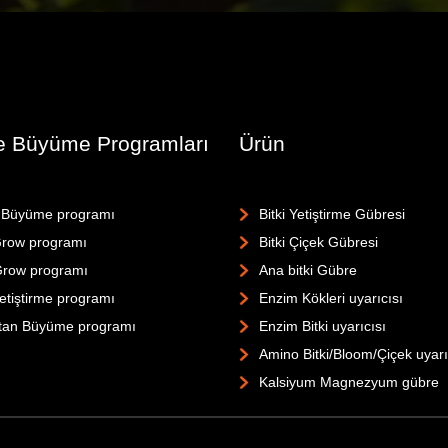
Ve Büyüme Programları
Ürün
 Büyüme programı
Bitki Yetiştirme Gübresi
row programı
Bitki Çiçek Gübresi
Grow programı
Ana bitki Gübre
tiştirme programı
Enzim Kökleri uyarıcısı
tan Büyüme programı
Enzim Bitki uyarıcısı
Amino Bitki/Bloom/Çiçek uyarı
Kalsiyum Magnezyum gübre