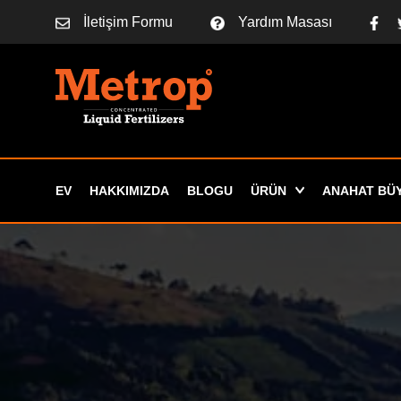
İletişim Formu
Yardım Masası
EV
HAKKIMIZDA
BLOGU
ÜRÜN
ANAHAT BÜ