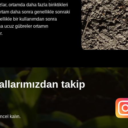
zlar, ortamda daha fazla biriktikleri
ortam daha sonra genellikle sonraki
ellikle bir kullanımdan sonra
ha ucuz gübreler ortamın
r.
llarımızdan takip
ncel kalın.