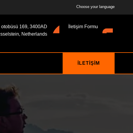
Choose your language
a otobüsü 169, 3400AD
İletişim Formu
Jsselstein, Netherlands
İLETIŞIM