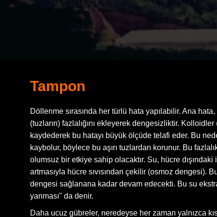
Tampon
Döllenme sırasında her türlü hata yapılabilir. Ana hata, te
(tuzların) fazlalığını ekleyerek dengesizliktir. Kolloidl
kaydederek bu hatayı büyük ölçüde telafi eder. Bu ne
kaybolur, böylece bu aşırı tuzlardan korunur. Bu fazlalık
olumsuz bir etkiye sahip olacaktır. Su, hücre dışındak
artmasıyla hücre sıvısından çekilir (osmoz dengesi). Bu,
dengesi sağlanana kadar devam edecekti. Bu su ekstra
yanması" da denir.
Daha ucuz gübreler, neredeyse her zaman yalnızca kısm